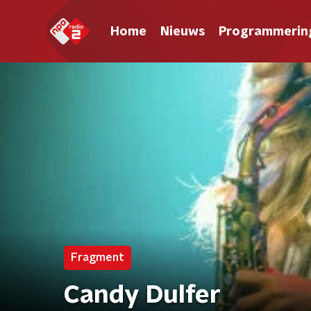
Home
Nieuws
Programmerin
Fragment
Candy Dulfer