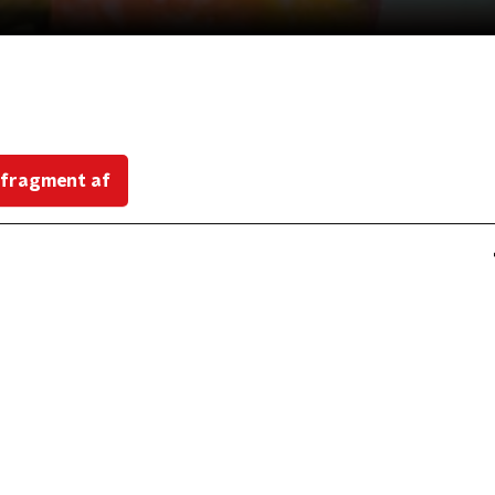
 fragment af