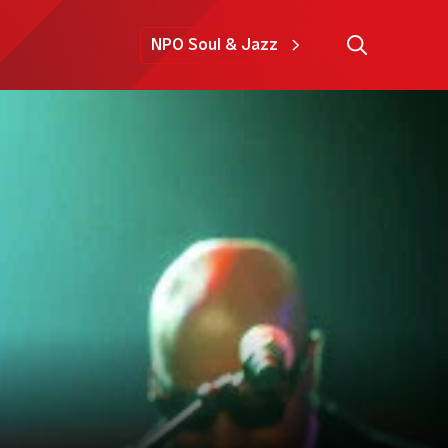
NPO Soul & Jazz