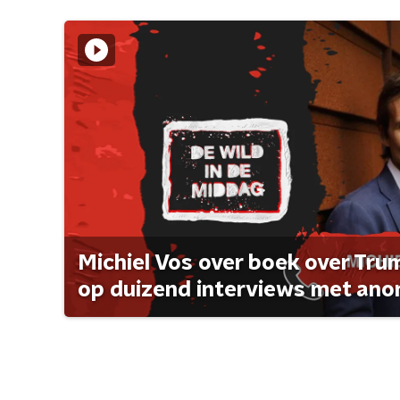
Michiel Vos over boek over Tr
op duizend interviews met anon 