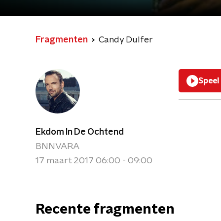
Fragmenten
Candy Dulfer
Speel
Ekdom In De Ochtend
BNNVARA
17 maart 2017 06:00 - 09:00
Recente fragmenten