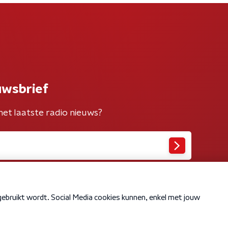
uwsbrief
het laatste radio nieuws?
Cookiebeleid