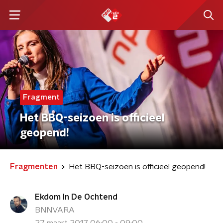
Fragment
Het BBQ-seizoen is officieel
geopend!
Fragmenten
Het BBQ-seizoen is officieel geopend!
Ekdom In De Ochtend
BNNVARA