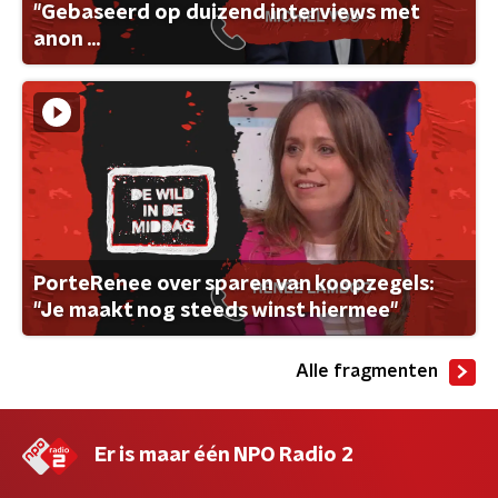
"Gebaseerd op duizend interviews met
anon ...
PorteRenee over sparen van koopzegels:
"Je maakt nog steeds winst hiermee"
Alle fragmenten
Er is maar één NPO Radio 2