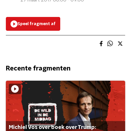
27 maart 2017 06:00 - 09:00
Speel fragment af
Recente fragmenten
Michiel Vos over boek over Trump: