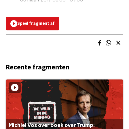
06 maart 2017 06:00 - 09:00
Speel fragment af
Recente fragmenten
Michiel Vos over boek over Trump: