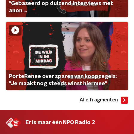
"Gebaseerd op duizend interviews met
anon ...
PorteRenee over sparen van koopzegels:
"Je maakt nog steeds winst hiermee"
Alle fragmenten
Er is maar één NPO Radio 2