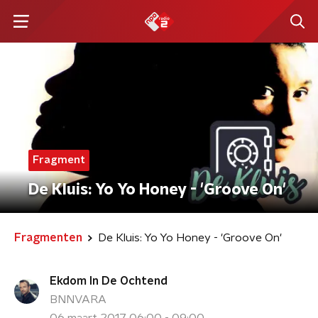
Fragment
De Kluis: Yo Yo Honey - 'Groove On'
Fragmenten
De Kluis: Yo Yo Honey - 'Groove On'
Ekdom In De Ochtend
BNNVARA