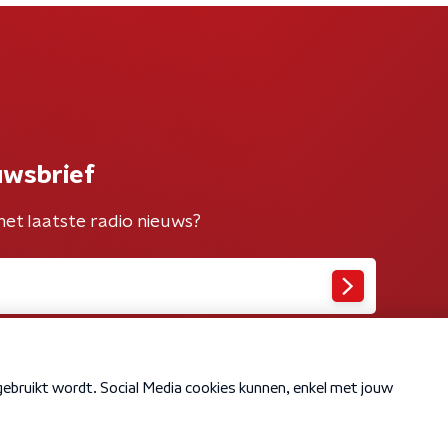
uwsbrief
het laatste radio nieuws?
Cookiebeleid