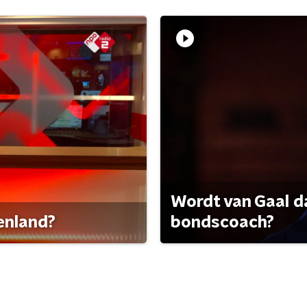
Wordt van Gaal d
tenland?
bondscoach?