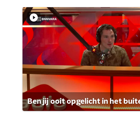
Ben jij ooit opgelicht in het bui