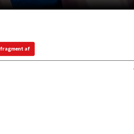
 fragment af