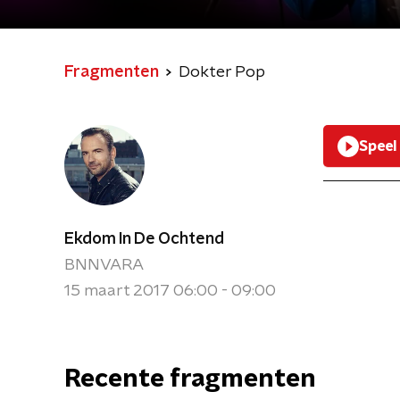
Fragmenten
Dokter Pop
Speel
Ekdom In De Ochtend
BNNVARA
15 maart 2017 06:00 - 09:00
Recente fragmenten