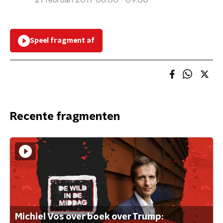
21 februari 2017 06:00 - 09:00
Speel fragment af
Recente fragmenten
Michiel Vos over boek over Trump: