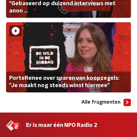
"Gebaseerd op duizend interviews met
anon ...
PorteRenee over sparen van koopzegels:
"Je maakt nog steeds winst hiermee"
Alle fragmenten
Er is maar één NPO Radio 2