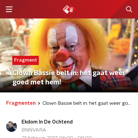
Fragment
Clown Bassie belt in: het gaat weer
goed met hem!
Fragmenten
Clown Bassie belt in: het gaat weer goed met hem!
Ekdom In De Ochtend
BNNVARA