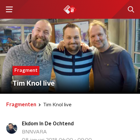
Fragment
Tim Knol live
Fragmenten
Tim Knol live
Ekdom In De Ochtend
BNNVARA