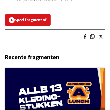
08 januari 2018 06:00 - 09:00
Speel fragment af
Recente fragmenten