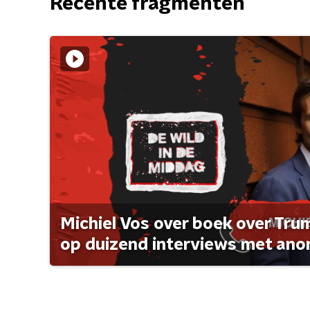
Recente fragmenten
Michiel Vos over boek over Tr
op duizend interviews met anon 