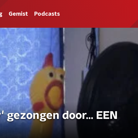
g
Gemist
Podcasts
 gezongen door... EEN