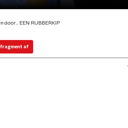
n door... EEN RUBBERKIP
 fragment af