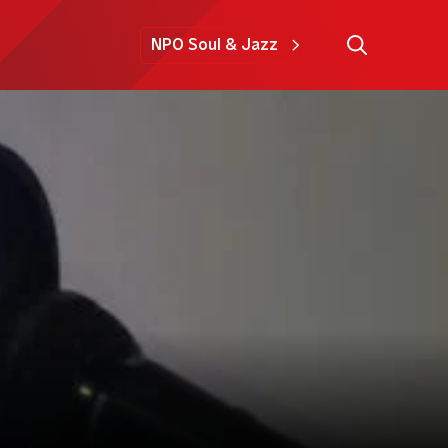
NPO Soul & Jazz