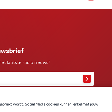
uwsbrief
het laatste radio nieuws?