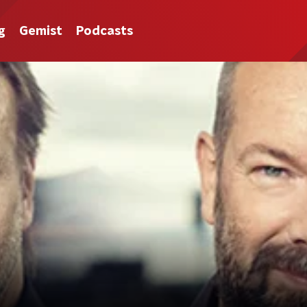
g
Gemist
Podcasts