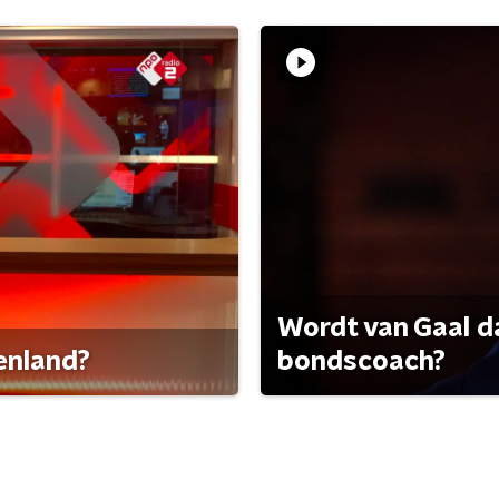
Wordt van Gaal d
tenland?
bondscoach?