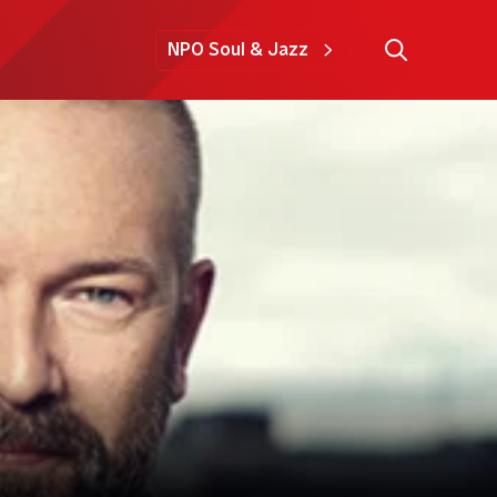
NPO Soul & Jazz