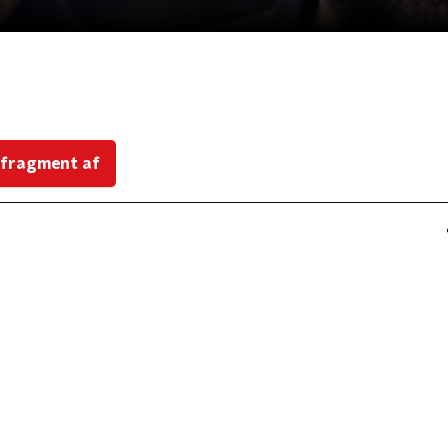
 fragment af