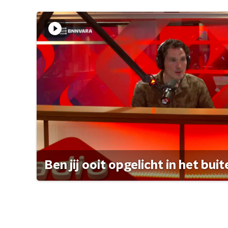
Ben jij ooit opgelicht in het bui