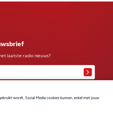
uwsbrief
het laatste radio nieuws?
Cookiebeleid