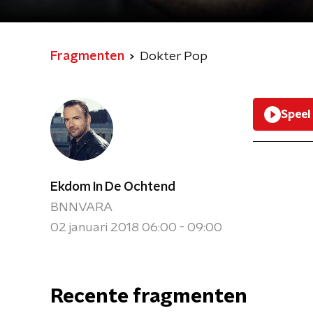
Fragmenten
Dokter Pop
Speel
Ekdom In De Ochtend
BNNVARA
02 januari 2018 06:00 - 09:00
Recente fragmenten