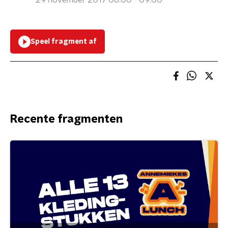
29 november 2017 06:00 - 09:00
Speel fragment af
Recente fragmenten