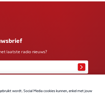
uwsbrief
het laatste radio nieuws?
Cookiebeleid