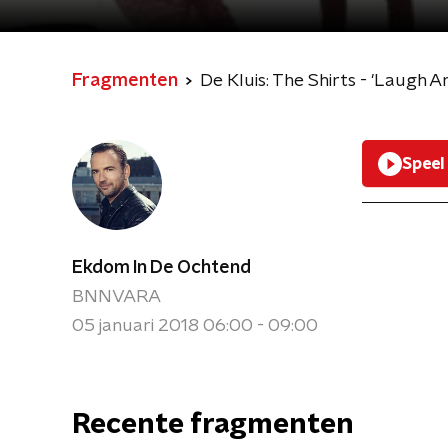
Fragmenten
De Kluis: The Shirts - 'Laugh 
Speel
Ekdom In De Ochtend
BNNVARA
05 januari 2018 06:00 - 09:00
Recente fragmenten