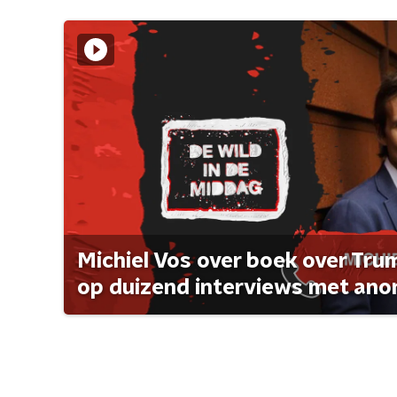
Michiel Vos over boek over Tr
op duizend interviews met anon 