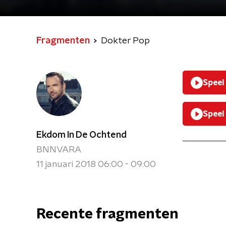
Fragmenten
Dokter Pop
Speel
Speel
Ekdom In De Ochtend
BNNVARA
11 januari 2018 06:00 - 09:00
Recente fragmenten