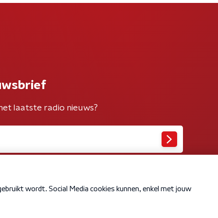
uwsbrief
het laatste radio nieuws?
Cookiebeleid