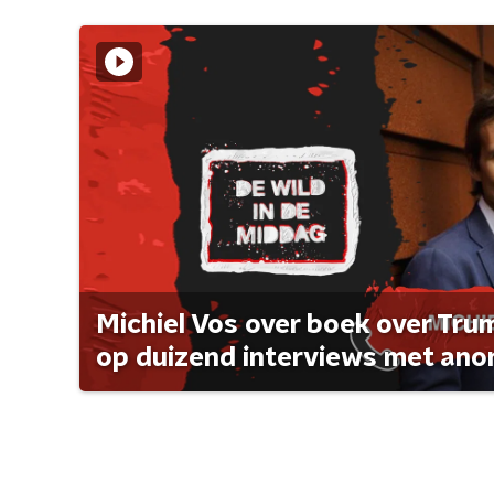
Michiel Vos over boek over Tr
op duizend interviews met anon 