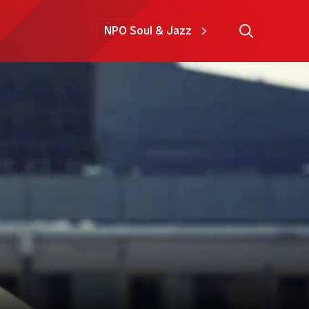
NPO Soul & Jazz