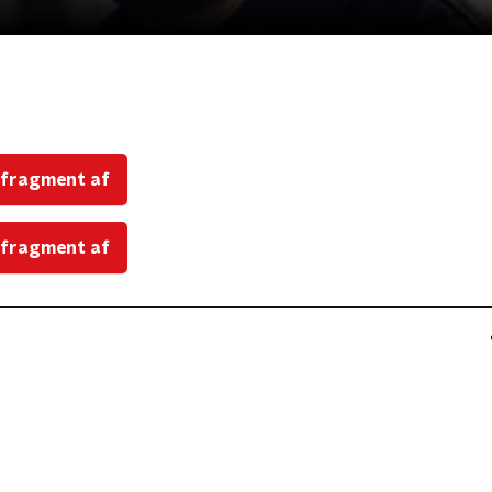
 fragment af
 fragment af