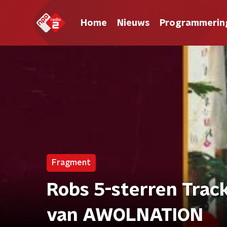
Home
Nieuws
Programmerin
Fragment
Robs 5-sterren Track
van AWOLNATION