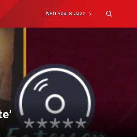
NPO Soul & Jazz
te'