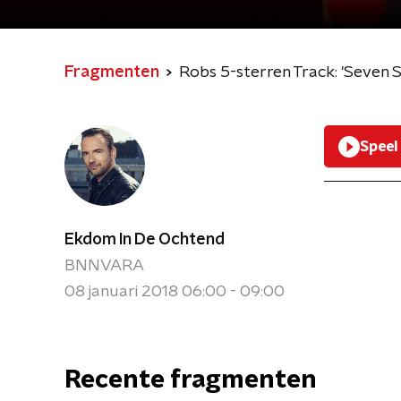
Fragmenten
Robs 5-sterren Track: 'Seven
Speel
Ekdom In De Ochtend
BNNVARA
08 januari 2018 06:00 - 09:00
Recente fragmenten