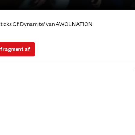
 Sticks Of Dynamite' van AWOLNATION
 fragment af