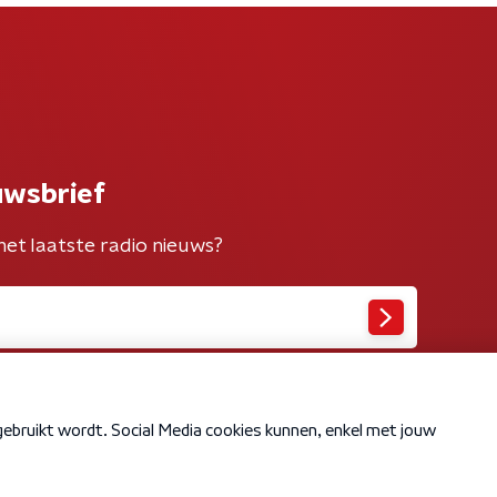
uwsbrief
het laatste radio nieuws?
Cookiebeleid