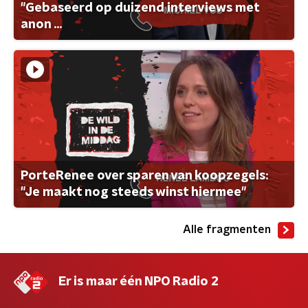
"Gebaseerd op duizend interviews met
anon ...
PorteRenee over sparen van koopzegels:
"Je maakt nog steeds winst hiermee"
Alle fragmenten
Er is maar één NPO Radio 2