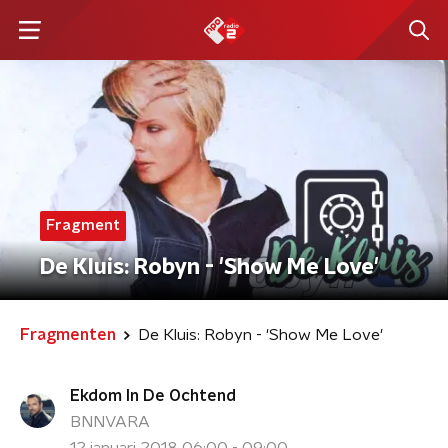
Fragment
De Kluis: Robyn - 'Show Me Love'
Fragmenten
De Kluis: Robyn - 'Show Me Love'
Ekdom In De Ochtend
BNNVARA