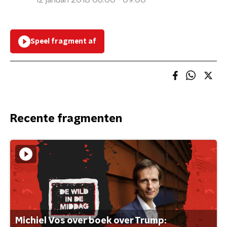
12 januari 2018 06:00 - 09:00
Speel fragment af
Recente fragmenten
Michiel Vos over boek over Trump: