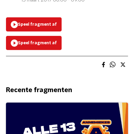
15 maart 2017 06:00 - 09:00
Speel fragment af
Speel fragment af
Recente fragmenten