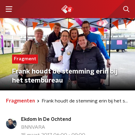
Fragment
Frank houdt de stemming erin bij
het stembureau
Fragmenten
Frank houdt de stemming erin bij het stembureau
Ekdom In De Ochtend
BNNVARA