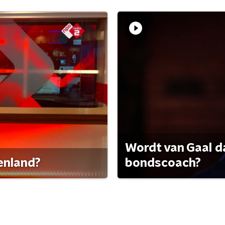
Wordt van Gaal d
tenland?
bondscoach?