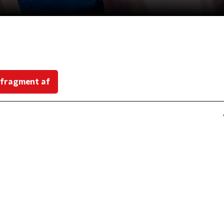
 fragment af