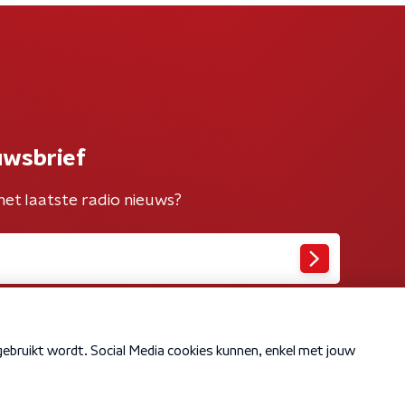
uwsbrief
het laatste radio nieuws?
Cookiebeleid