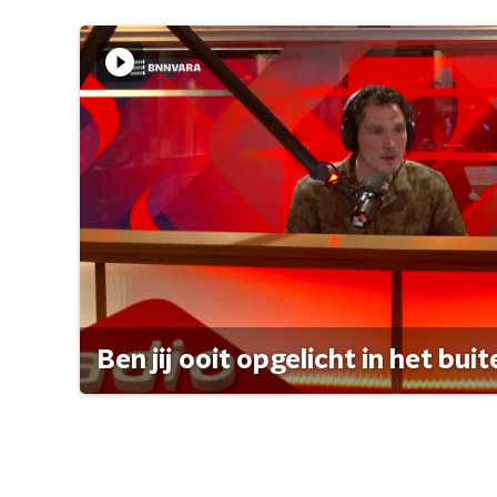
Ben jij ooit opgelicht in het bui