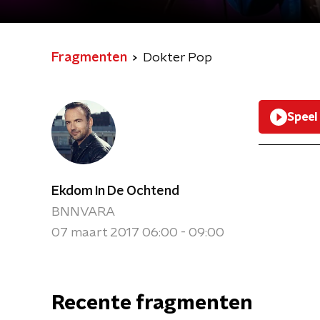
Fragmenten
Dokter Pop
Speel
Ekdom In De Ochtend
BNNVARA
07 maart 2017 06:00 - 09:00
Recente fragmenten