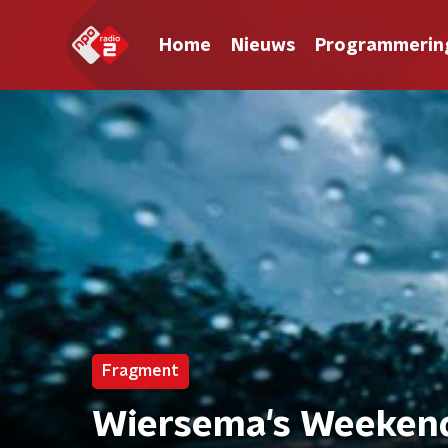
Home
Nieuws
Programmerin
Fragment
Wiersema's Weeken