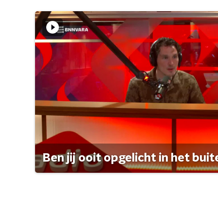
Ben jij ooit opgelicht in het bui