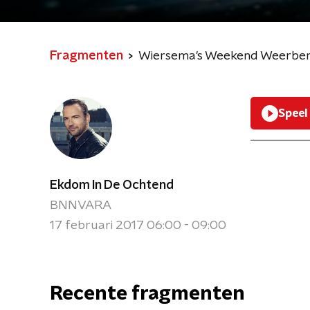
Fragmenten
Wiersema's Weekend Weerber
Speel
Ekdom In De Ochtend
BNNVARA
17 februari 2017 06:00 - 09:00
Recente fragmenten