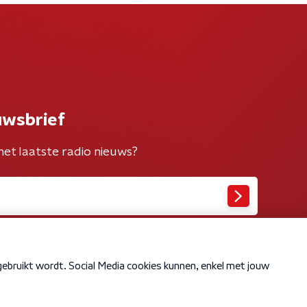
uwsbrief
het laatste radio nieuws?
Cookiebeleid