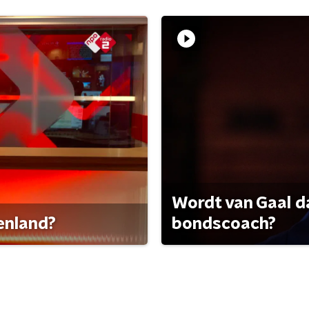
Wordt van Gaal d
tenland?
bondscoach?