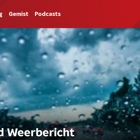
g
Gemist
Podcasts
d Weerbericht