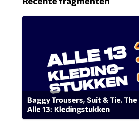
Recente fragmenten
Baggy Trousers, Suit & Tie, The 
Alle 13: Kledingstukken