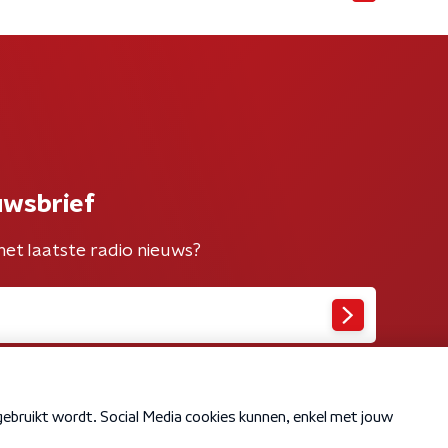
uwsbrief
het laatste radio nieuws?