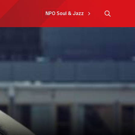
NPO Soul & Jazz