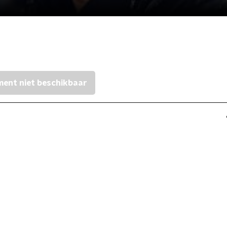
ent niet beschikbaar