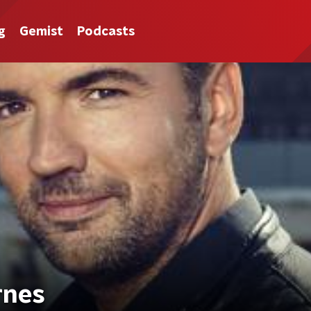
g
Gemist
Podcasts
rnes