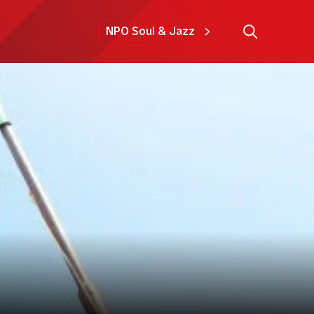
NPO Soul & Jazz