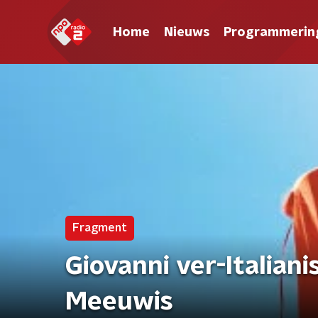
Home
Nieuws
Programmerin
Fragment
Giovanni ver-Italiani
Meeuwis