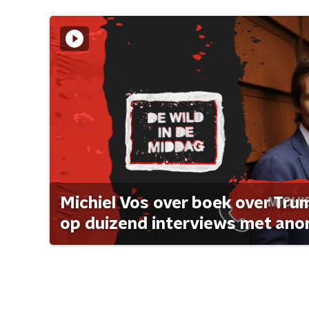
Michiel Vos over boek over Tr
op duizend interviews met anon 