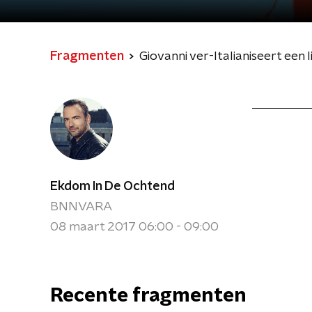
Fragmenten
Giovanni ver-Italianiseert een
Ekdom In De Ochtend
BNNVARA
08 maart 2017 06:00 - 09:00
Recente fragmenten