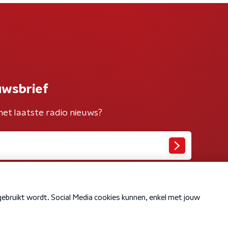
uwsbrief
het laatste radio nieuws?
Cookiebeleid