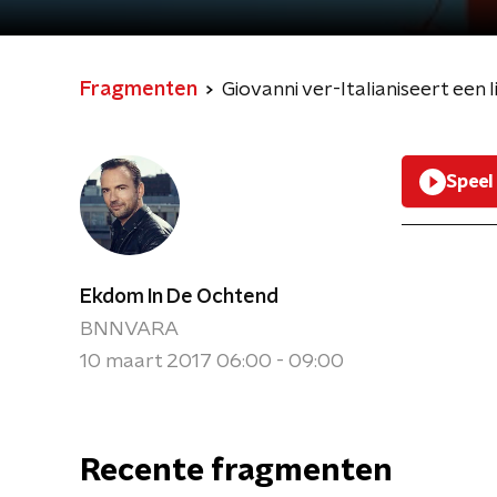
Fragmenten
Giovanni ver-Italianiseert een
Speel
Ekdom In De Ochtend
BNNVARA
10 maart 2017 06:00 - 09:00
Recente fragmenten