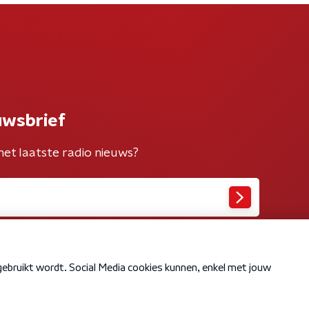
uwsbrief
het laatste radio nieuws?
Cookiebeleid