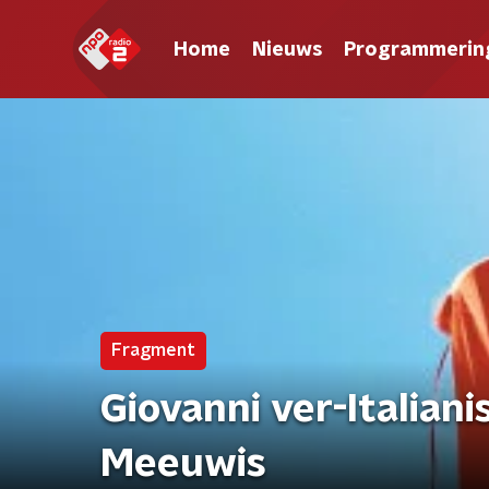
Home
Nieuws
Programmerin
Fragment
Giovanni ver-Italiani
Meeuwis