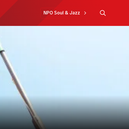
NPO Soul & Jazz