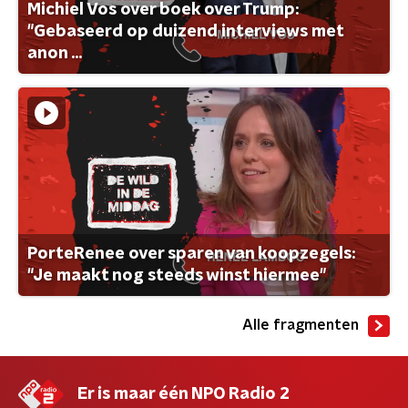
Michiel Vos over boek over Trump:
"Gebaseerd op duizend interviews met
anon ...
PorteRenee over sparen van koopzegels:
"Je maakt nog steeds winst hiermee"
Alle fragmenten
Er is maar één NPO Radio 2