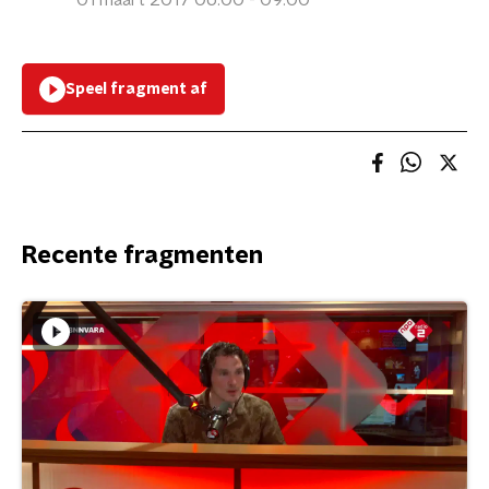
01 maart 2017 06:00 - 09:00
Speel fragment af
Recente fragmenten