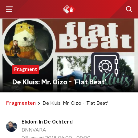
Fragment
De Kluis: Mr. Oizo - 'Flat Beat'
Fragmenten
De Kluis: Mr. Oizo - 'Flat Beat'
Ekdom In De Ochtend
BNNVARA