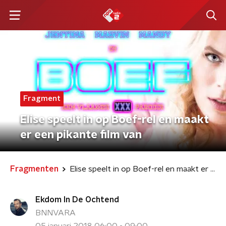
Fragment
Elise speelt in op Boef-rel en maakt
er een pikante film van
Fragmenten
Elise speelt in op Boef-rel en maakt er een pikante film van
Ekdom In De Ochtend
BNNVARA