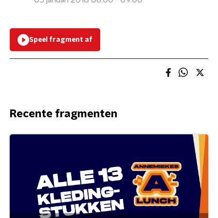
05 januari 2018 06:00 - 09:00
Speel fragment af
Recente fragmenten