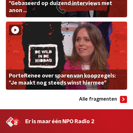
"Gebaseerd op duizend interviews met
anon ...
PorteRenee over sparen van koopzegels:
"Je maakt nog steeds winst hiermee"
Alle fragmenten
Er is maar één NPO Radio 2