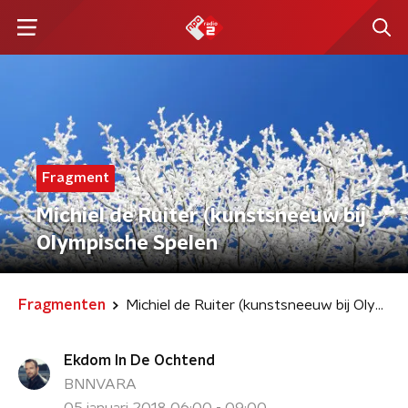
Fragment
Michiel de Ruiter (kunstsneeuw bij
Olympische Spelen
Fragmenten
Michiel de Ruiter (kunstsneeuw bij Olympische Spelen
Ekdom In De Ochtend
BNNVARA