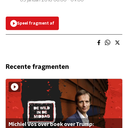
05 januari 2018 06:00 - 09:00
Speel fragment af
Recente fragmenten
Michiel Vos over boek over Trump: