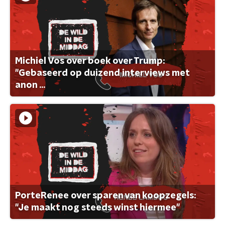
Michiel Vos over boek over Trump:
"Gebaseerd op duizend interviews met
anon ...
PorteRenee over sparen van koopzegels:
"Je maakt nog steeds winst hiermee"