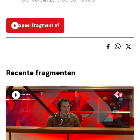
08 februari 2017 06:00 - 09:00
Speel fragment af
Recente fragmenten