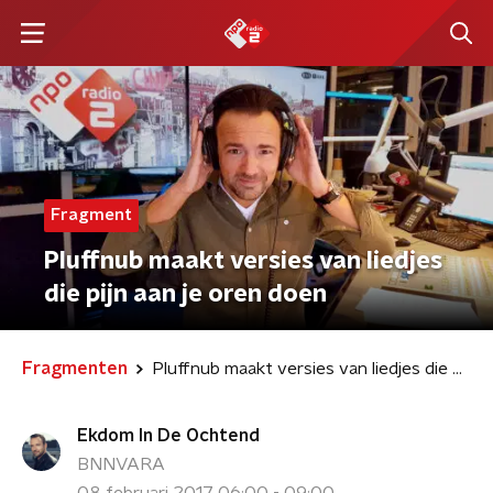
Fragment
Pluffnub maakt versies van liedjes
die pijn aan je oren doen
Fragmenten
Pluffnub maakt versies van liedjes die pijn aan je oren doen
Ekdom In De Ochtend
BNNVARA