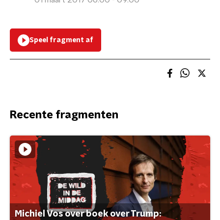
01 maart 2017 06:00 - 09:00
Speel fragment af
Recente fragmenten
Michiel Vos over boek over Trump: