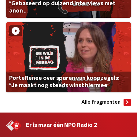
"Gebaseerd op duizend interviews met
anon ...
PorteRenee over sparen van koopzegels:
"Je maakt nog steeds winst hiermee"
Alle fragmenten
Er is maar één NPO Radio 2