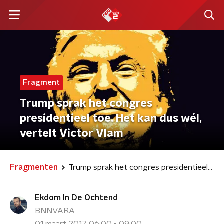
Fragment
Trump sprak het congres
presidentieel toe. Het kan dus wél,
vertelt Victor Vlam
Fragmenten
Trump sprak het congres presidentieel toe. Het kan dus wél, vertelt Victor Vlam
Ekdom In De Ochtend
BNNVARA