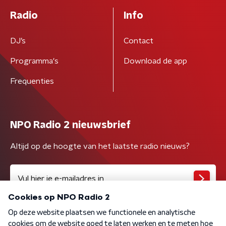
Radio
Info
DJ’s
Contact
Programma's
Download de app
Frequenties
NPO Radio 2 nieuwsbrief
Altijd op de hoogte van het laatste radio nieuws?