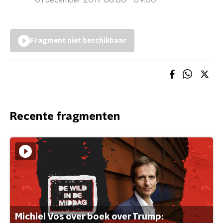
01 december 2017 06:00 - 09:00
Fragment niet beschikbaar
Recente fragmenten
Michiel Vos over boek over Trump: