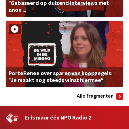
"Gebaseerd op duizend interviews met
anon ...
PorteRenee over sparen van koopzegels:
"Je maakt nog steeds winst hiermee"
Alle fragmenten
Er is maar één NPO Radio 2