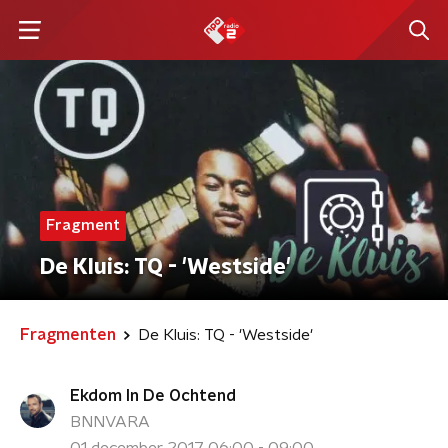
Fragment
De Kluis: TQ - 'Westside'
Fragmenten
De Kluis: TQ - 'Westside'
Ekdom In De Ochtend
BNNVARA