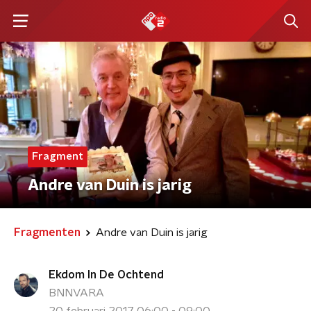
Fragment
Andre van Duin is jarig
Fragmenten
Andre van Duin is jarig
Ekdom In De Ochtend
BNNVARA