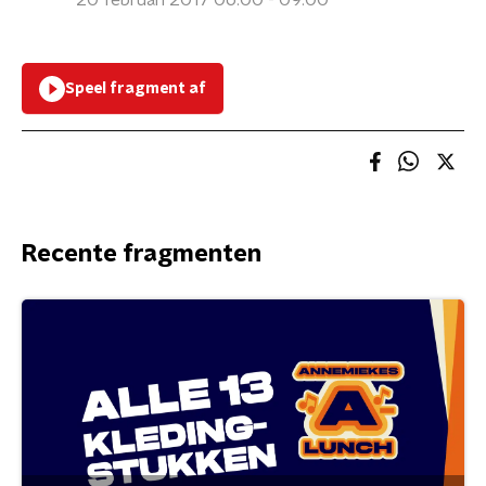
20 februari 2017 06:00 - 09:00
Speel fragment af
Recente fragmenten