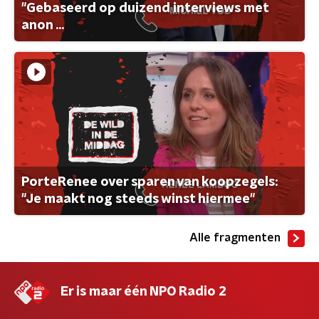
"Gebaseerd op duizend interviews met
anon ...
PorteRenee over sparen van koopzegels:
"Je maakt nog steeds winst hiermee"
Alle fragmenten
Er is maar één NPO Radio 2