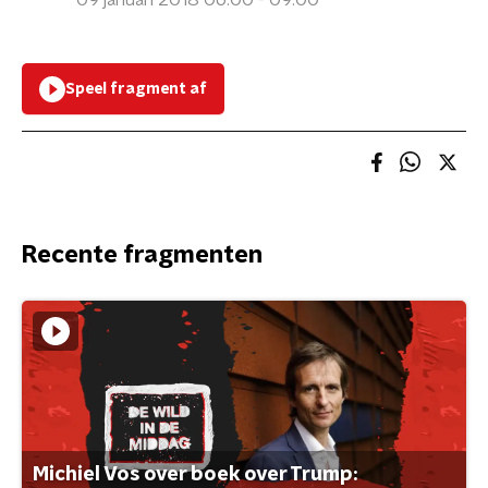
09 januari 2018 06:00 - 09:00
Speel fragment af
Recente fragmenten
Michiel Vos over boek over Trump: