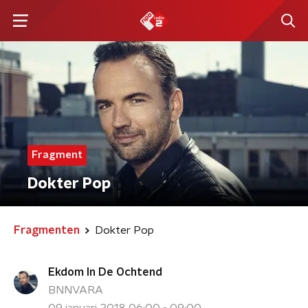
Fragment
Dokter Pop
Fragmenten
Dokter Pop
Ekdom In De Ochtend
BNNVARA