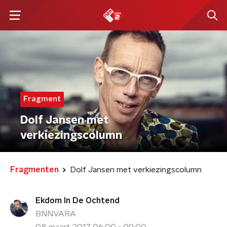
Fragment
Dolf Jansen met
verkiezingscolumn
Fragmenten
Dolf Jansen met verkiezingscolumn
Ekdom In De Ochtend
BNNVARA