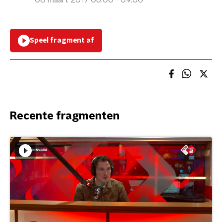
08 maart 2017 06:00 - 09:00
Speel fragment af
Recente fragmenten