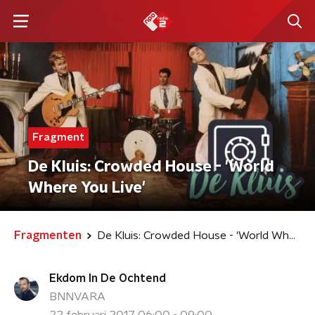
Fragment
De Kluis: Crowded House - 'World
Where You Live'
Fragmenten
De Kluis: Crowded House - 'World Where You Live'
Ekdom In De Ochtend
BNNVARA