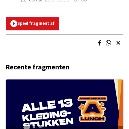
22 februari 2017 06:00 - 09:00
Speel fragment af
Recente fragmenten