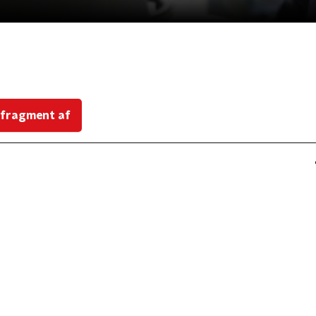
 fragment af