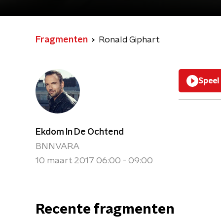
Fragmenten
Ronald Giphart
Speel
Ekdom In De Ochtend
BNNVARA
10 maart 2017 06:00 - 09:00
Recente fragmenten