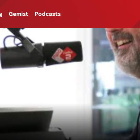
g
Gemist
Podcasts