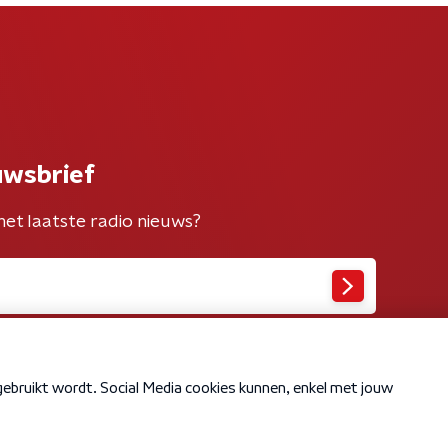
uwsbrief
het laatste radio nieuws?
Cookiebeleid