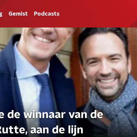
g
Gemist
Podcasts
e de winnaar van de
utte, aan de lijn