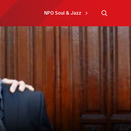
NPO Soul & Jazz