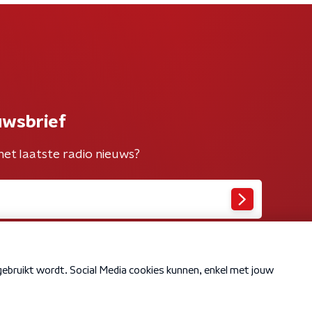
uwsbrief
het laatste radio nieuws?
Cookiebeleid