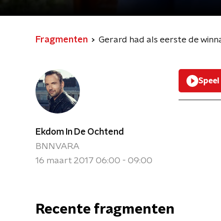
Fragmenten
Gerard had als eerste de winna
Speel
Ekdom In De Ochtend
BNNVARA
16 maart 2017 06:00 - 09:00
Recente fragmenten