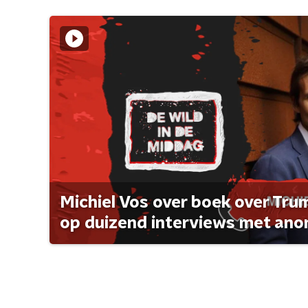
Michiel Vos over boek over Tr
op duizend interviews met anon 