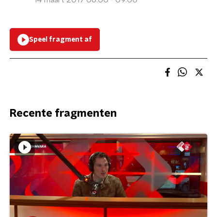
14 maart 2017 06:00 - 09:00
Speel fragment af
Recente fragmenten