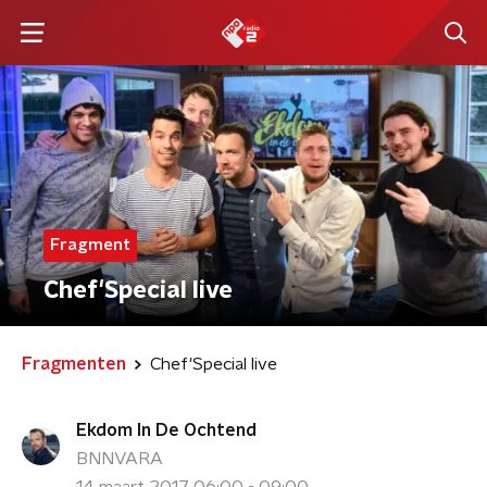
Fragment
Chef'Special live
Fragmenten
Chef'Special live
Ekdom In De Ochtend
BNNVARA