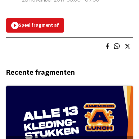
28 november 2017 06:00 - 09:00
Speel fragment af
Recente fragmenten