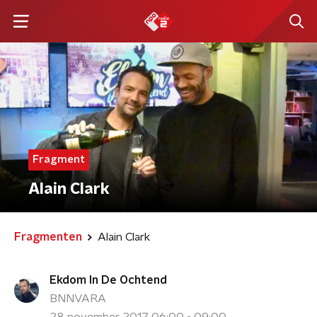
Fragment
Alain Clark
Fragmenten
Alain Clark
Ekdom In De Ochtend
BNNVARA