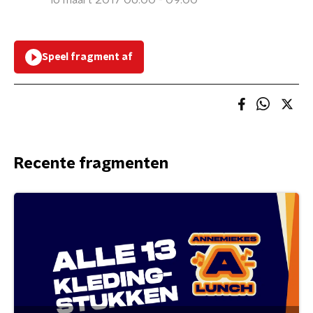
16 maart 2017 06:00 - 09:00
Speel fragment af
Recente fragmenten