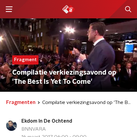
Fragment
Compilatie verkiezingsavond op
'The Best Is Yet To Come'
Fragmenten
Compilatie verkiezingsavond op 'The Best Is Yet To Come'
Ekdom In De Ochtend
BNNVARA