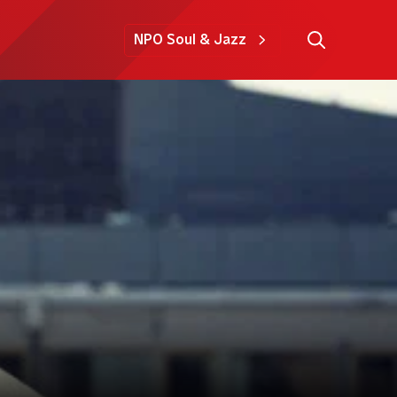
NPO Soul & Jazz