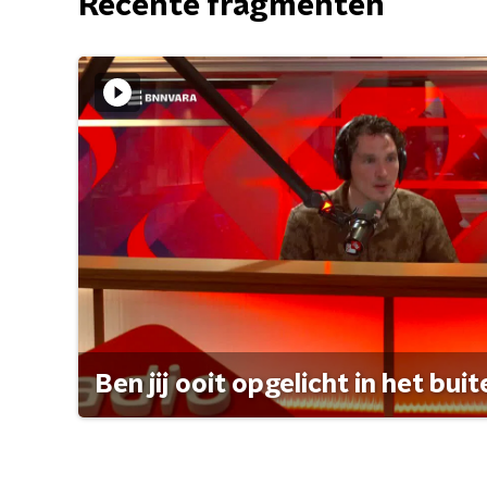
Recente fragmenten
Ben jij ooit opgelicht in het bui