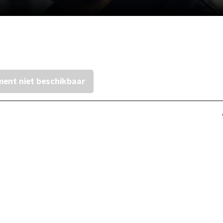
ent niet beschikbaar