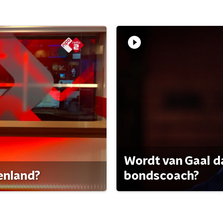
Wordt van Gaal d
tenland?
bondscoach?