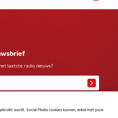
uwsbrief
het laatste radio nieuws?