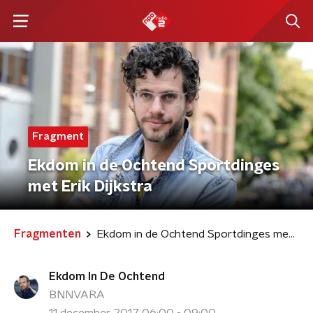
Fragment
Ekdom in de Ochtend Sportdinges
met Erik Dijkstra
Fragmenten
Ekdom in de Ochtend Sportdinges met Erik Dijkstra
Ekdom In De Ochtend
BNNVARA