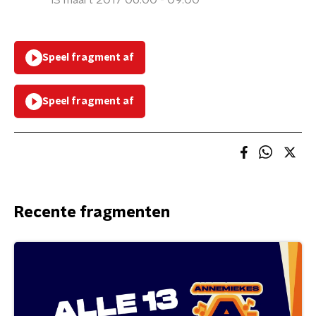
13 maart 2017 06:00 - 09:00
Speel fragment af
Speel fragment af
Recente fragmenten