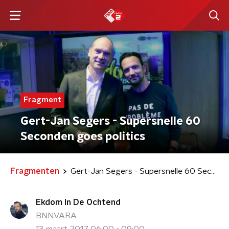
Fragment
Gert-Jan Segers - Supersnelle 60
Seconden goes politics
Fragmenten
Gert-Jan Segers - Supersnelle 60 Seconden goes politics
Ekdom In De Ochtend
BNNVARA