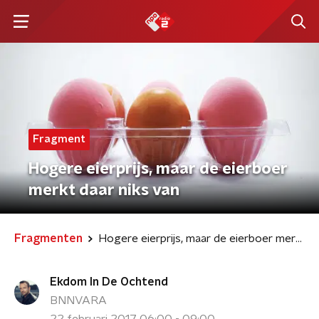
Fragment
Hogere eierprijs, maar de eierboer
merkt daar niks van
Fragmenten
Hogere eierprijs, maar de eierboer merkt daar niks van
Ekdom In De Ochtend
BNNVARA