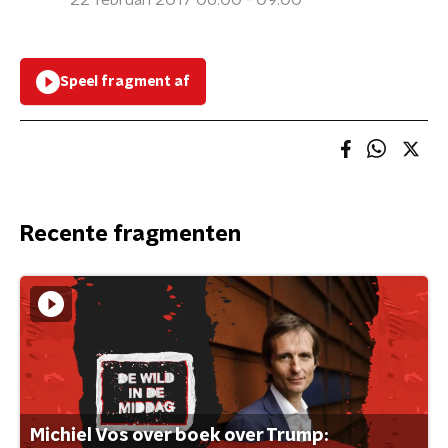
22 februari 2017 06:00 - 09:00
Speel fragment af
Recente fragmenten
Michiel Vos over boek over Trump: