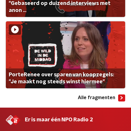
"Gebaseerd op duizend interviews met
anon ...
PorteRenee over sparen van koopzegels:
"Je maakt nog steeds winst hiermee"
Alle fragmenten
Er is maar één NPO Radio 2