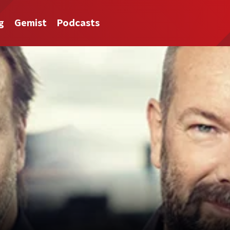
g
Gemist
Podcasts