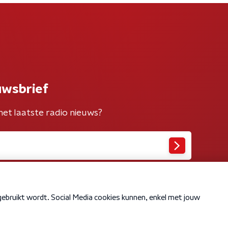
uwsbrief
het laatste radio nieuws?
Cookiebeleid