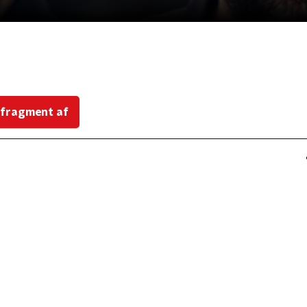
 fragment af