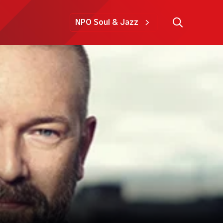
NPO Soul & Jazz