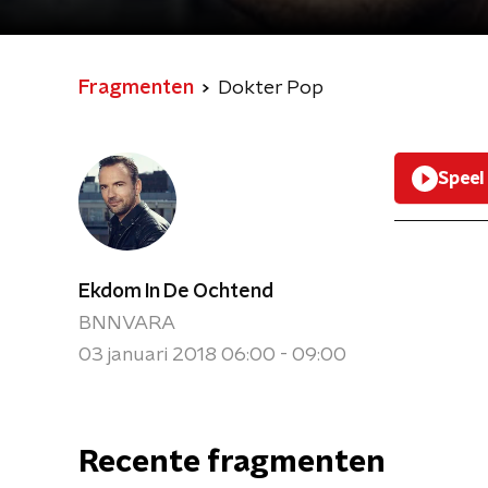
Fragmenten
Dokter Pop
Speel
Ekdom In De Ochtend
BNNVARA
03 januari 2018 06:00 - 09:00
Recente fragmenten