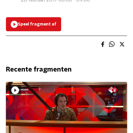
28 februari 2017 06:00 - 09:00
Speel fragment af
Recente fragmenten