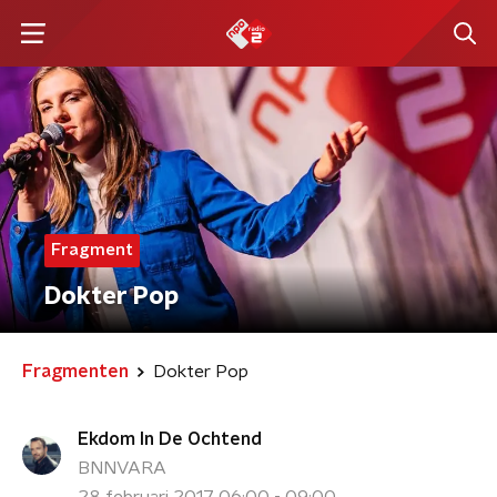
Fragment
Dokter Pop
Fragmenten
Dokter Pop
Ekdom In De Ochtend
BNNVARA