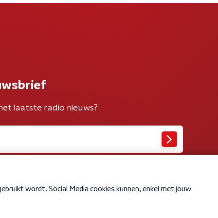
uwsbrief
het laatste radio nieuws?
Cookiebeleid