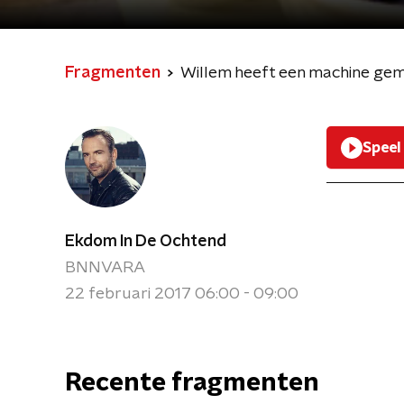
Fragmenten
Willem heeft een machine gem
Speel
Ekdom In De Ochtend
BNNVARA
22 februari 2017 06:00 - 09:00
Recente fragmenten