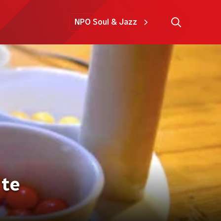
NPO Soul & Jazz
 te