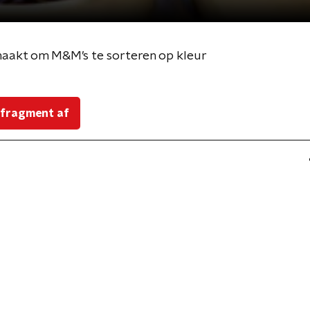
aakt om M&M’s te sorteren op kleur
 fragment af