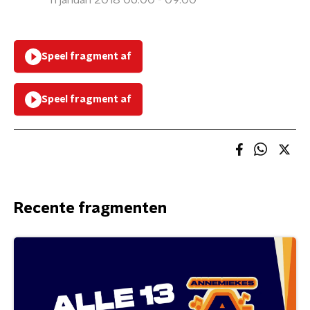
11 januari 2018 06:00 - 09:00
Speel fragment af
Speel fragment af
Recente fragmenten