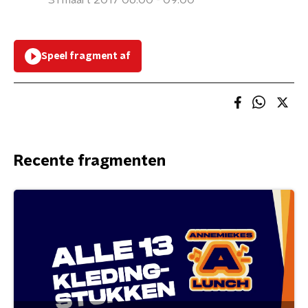
31 maart 2017 06:00 - 09:00
Speel fragment af
Recente fragmenten