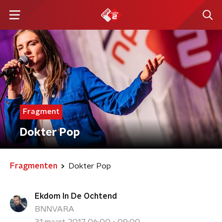
Fragment
Dokter Pop
Fragmenten
Dokter Pop
Ekdom In De Ochtend
BNNVARA