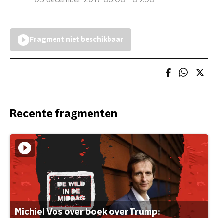
05 december 2017 06:00 - 09:00
Fragment niet beschikbaar
Recente fragmenten
Michiel Vos over boek over Trump: