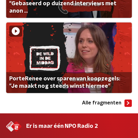
"Gebaseerd op duizend interviews met
anon ...
PorteRenee over sparen van koopzegels:
"Je maakt nog steeds winst hiermee"
Alle fragmenten
Er is maar één NPO Radio 2