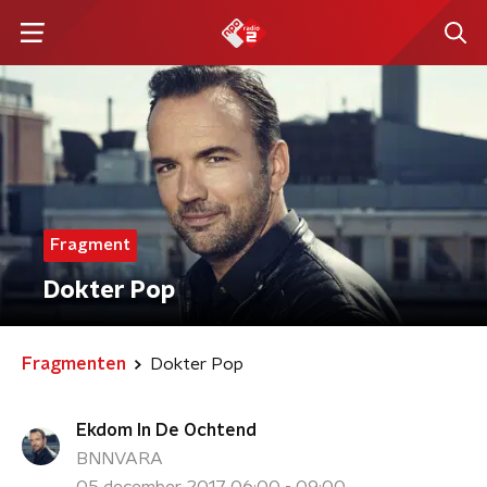
Fragment
Dokter Pop
Fragmenten
Dokter Pop
Ekdom In De Ochtend
BNNVARA