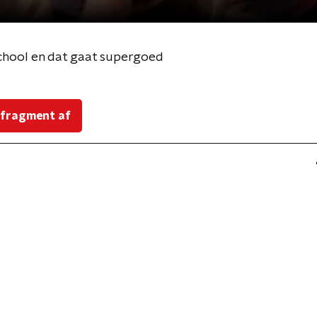
-school en dat gaat supergoed
 fragment af