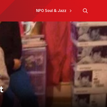
NPO Soul & Jazz
t