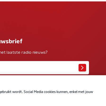
uwsbrief
het laatste radio nieuws?
Cookiebeleid