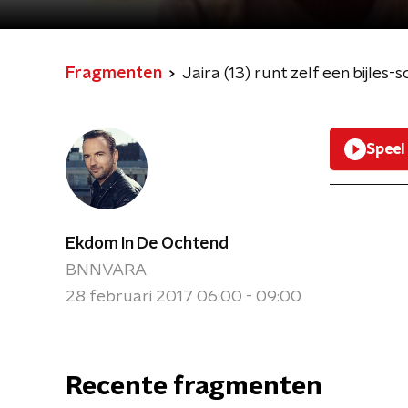
Fragmenten
Jaira (13) runt zelf een bijles
Speel
Ekdom In De Ochtend
BNNVARA
28 februari 2017 06:00 - 09:00
Recente fragmenten