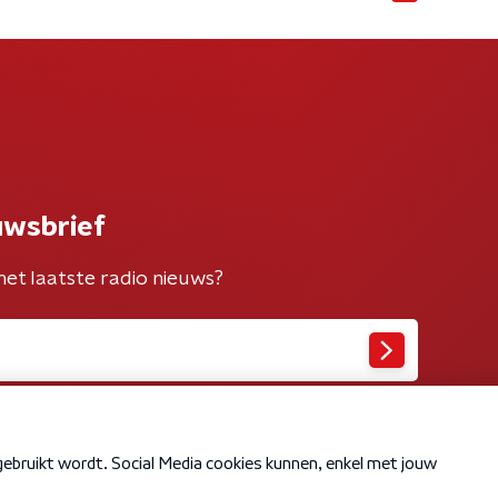
uwsbrief
het laatste radio nieuws?