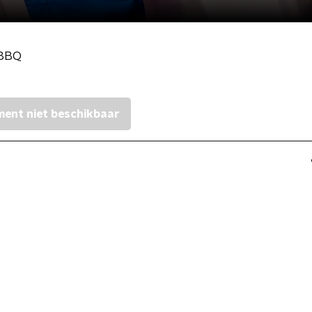
 BBQ
ent niet beschikbaar