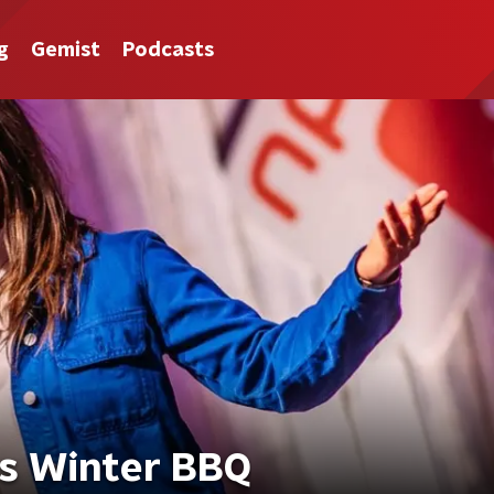
g
Gemist
Podcasts
ms Winter BBQ