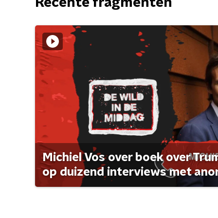
Recente fragmenten
Michiel Vos over boek over Tr
op duizend interviews met anon 