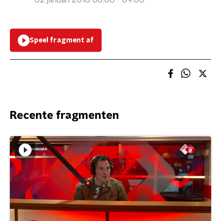
02 januari 2018 06:00 - 09:00
Speel fragment af
Recente fragmenten