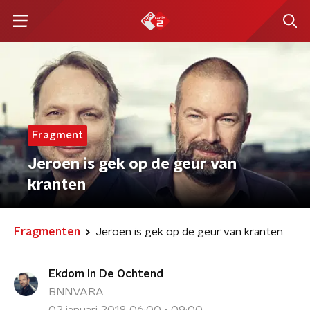
Fragment
Jeroen is gek op de geur van
kranten
Fragmenten
Jeroen is gek op de geur van kranten
Ekdom In De Ochtend
BNNVARA